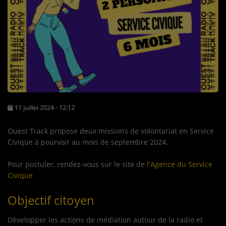
TOUS LES PODCASTS
LA RADIO
C'EST QUOI CETTE RADIO ?
LES ATELIERS PÉDAGOGIQUES
COMMUNIQUEZ SUR OUEST
11 juillet 2024 - 12:12
TRACK
Ouest Track propose deux missions de volontariat en Service
LA BOUTIQUE
Civique à pourvoir au mois de septembre 2024.
Pour postuler, rendez-vous sur le site de
l'Agence du Service
PARTICIPEZ
Civique
LE T'CHAT
Objectif citoyen
LES JEUX-CONCOURS
Développer les actions de médiation autour de la radio et